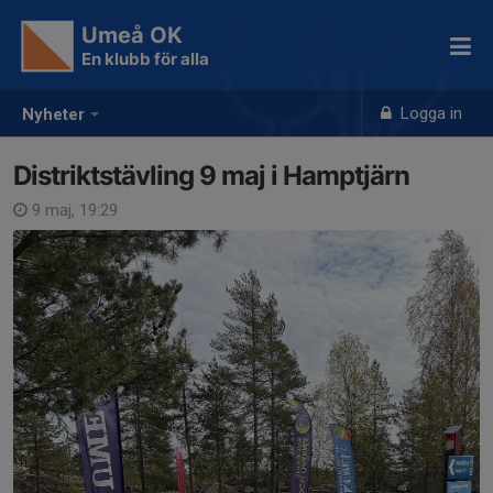
Umeå OK
En klubb för alla
Logga in
Nyheter
Distriktstävling 9 maj i Hamptjärn
9 maj, 19:29