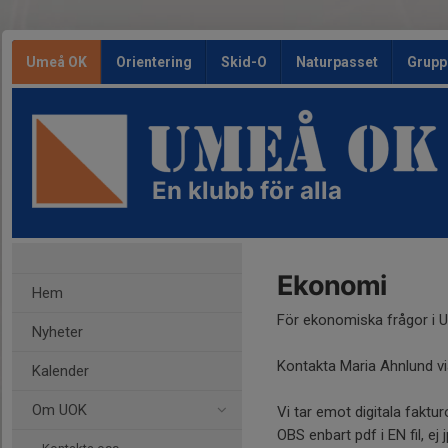
Umeå OK
Orientering
Skid-O
Naturpasset
Grupp
En klubb för alla
Ekonomi
Hem
För ekonomiska frågor i
Nyheter
Kontakta Maria Ahnlund v
Kalender
Om UOK
Vi tar emot digitala faktur
OBS enbart pdf i EN fil, ej j